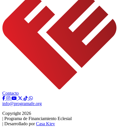
Contacto
info@programafe.org
Copyright 2026
|
Programa de Financiamiento Eclesial
|
Desarrollado por
Casa Kiev