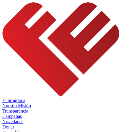
El programa
Nuestra Misión
Transparencia
Campañas
Novedades
Donar