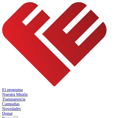
El programa
Nuestra Misión
Transparencia
Campañas
Novedades
Donar