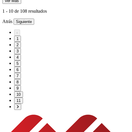
Ver Más
1
-
10
de
108
resultados
Atrás
Siguiente
‹
1
2
3
4
5
6
7
8
9
10
11