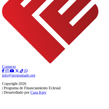
Contacto
info@programafe.org
Copyright 2026
|
Programa de Financiamiento Eclesial
|
Desarrollado por
Casa Kiev