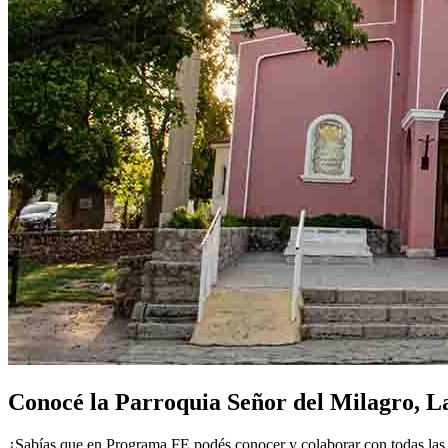
Conocé la Parroquia Señor del Milagro, L
¿Sabías que en Programa FE podés conocer y colaborar con todas las p