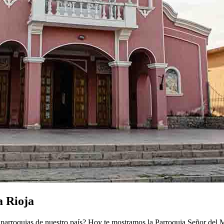
a Rioja
arroquias de nuestro país? Hoy te mostramos la Parroquia Señor del Mi