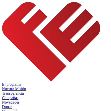
El programa
Nuestra Misión
Transparencia
Campañas
Novedades
Donar