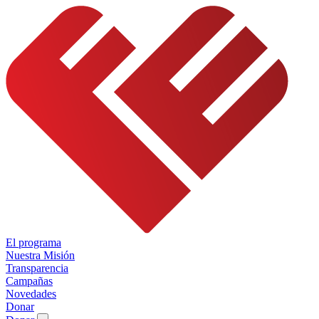
El programa
Nuestra Misión
Transparencia
Campañas
Novedades
Donar