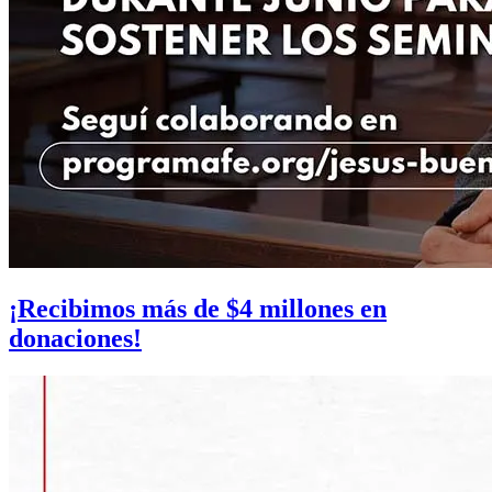
¡Recibimos más de $4 millones en
donaciones!