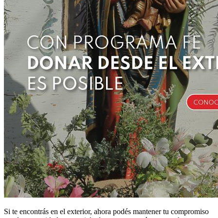
Si te encontrás en el exterior, ahora podés mantener tu compromiso